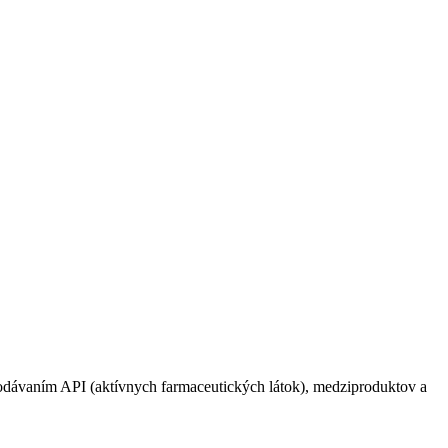
dodávaním API (aktívnych farmaceutických látok), medziproduktov a