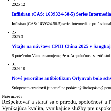
2025-12
Inflisiran (CAS: 1639324-58-5) Series Intermedia
Inflisiran (CAS: 1639324-58-5) series intermediate professional
25
2025-3
Vitajte na návšteve CPHI China 2025 v Šanghaji
S potešením Vám oznamujeme, že naša spoločnosť sa zúčastní n
31
2024-10
Nové perorálne antibiotikum Orlynvah bolo sch
Sulopenem etzadroxil je perorálne podávaný širokopásový pen
Naše nápady
Rešpektovať a starať sa o prírodu, spoločnosť a 
Vynikajúca kvalita, vynikajúce služby pre uspok