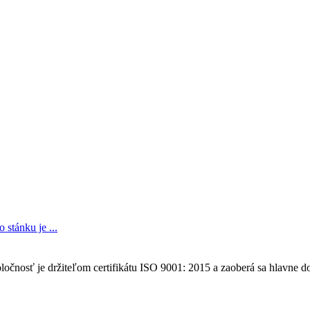
stánku je ...
ločnosť je držiteľom certifikátu ISO 9001: 2015 a zaoberá sa hlavne 