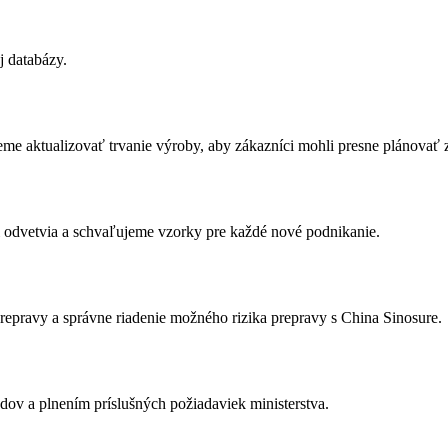
j databázy.
eme aktualizovať trvanie výroby, aby zákazníci mohli presne plánovať 
 odvetvia a schvaľujeme vzorky pre každé nové podnikanie.
prepravy a správne riadenie možného rizika prepravy s China Sinosure.
ov a plnením príslušných požiadaviek ministerstva.