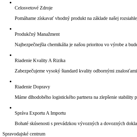
Celosvetové Zdroje
Pomáhame získavať vhodný produkt na základe našej rozsiahle
Produkčný Manažment
Najbezpečnejšia chemikália je našou prioritou vo výrobe a bud
Riadenie Kvality A Rizika
Zabezpečujeme vysoký štandard kvality odbornými znalosťami
Riadenie Dopravy
Máme dlhodobého logistického partnera na zlepšenie stability 
Správa Exportu A Importu
Bohaté skúsenosti s prevádzkou vývozných a dovozných doklad
Spravodajské
centrum