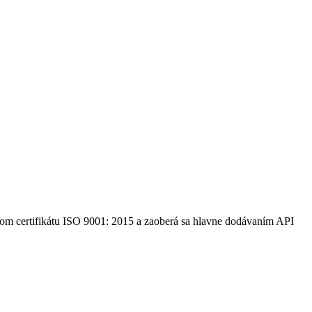
ľom certifikátu ISO 9001: 2015 a zaoberá sa hlavne dodávaním API