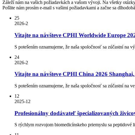
Záleží nám na vašich požiadavkách a vašom vývoji.
Na všetky otázk
Pošlite nám prosím e-mail s vašimi požiadavkami a začne sa dlhodobá
25
2026-2
Vitajte na návšteve CPHI Worldwide Europe 2026 
S potešením oznamujeme, že naša spoločnosť sa zúčastní na v
24
2026-2
Vitajte na návšteve CPHI China 2026 Shanghai, 
S potešením oznamujeme, že naša spoločnosť sa zúčastní na ve
12
2025-12
Profesionálny dodávateľ špecializovaných živico
S rýchlym rozvojom biomedicínskeho priemyslu sa peptidové l
11