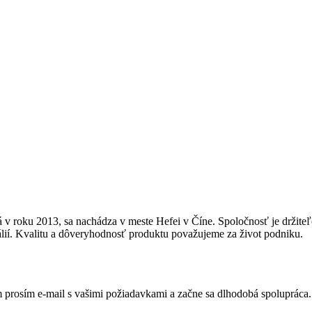
 v roku 2013, sa nachádza v meste Hefei v Číne.
Spoločnosť je držite
ií.
Kvalitu a dôveryhodnosť produktu považujeme za život podniku.
m prosím e-mail s vašimi požiadavkami a začne sa dlhodobá spolupráca.